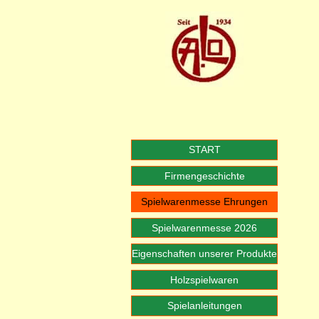
START
Firmengeschichte
Spielwarenmesse Ehrungen
Spielwarenmesse 2026
Eigenschaften unserer Produkte
Holzspielwaren
Spielanleitungen