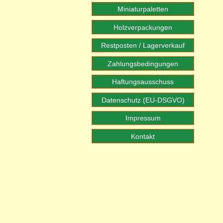
Miniaturpaletten
Holzverpackungen
Restposten / Lagerverkauf
Zahlungsbedingungen
Haftungsausschuss
Datenschutz (EU-DSGVO)
Impressum
Kontakt