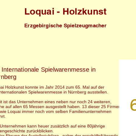
Loquai - Holzkunst
Erzgebirgische Spielzeugmacher
 Internationale Spielwarenmesse in
rnberg
ai Holzkunst konnte im Jahr 2014 zum 65. Mal auf der
Internationalen Spielwarenmesse in Nürnberg ausstellen.
t ist das Unternehmen eines neben nur noch 24 weiteren,
he auf allen 65 Messen ausgestellt haben. 13 dieser 25 Firmen
 wie Loquai immer noch vom selben Familienunternehmen
hrt.
Unternehmen kann heuer zusätzlich auf eine 80jährige
engeschichte zurückblicken.
der Ehrung der Austellerjubilare, nahm der geschäftsführende