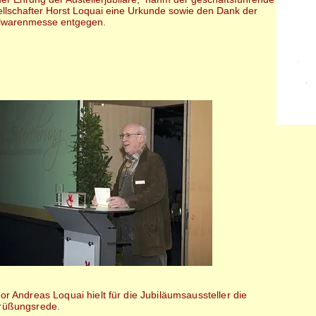
llschafter Horst Loquai eine Urkunde sowie den Dank der
lwarenmesse entgegen.
or Andreas Loquai hielt für die Jubiläumsaussteller die
rüßungsrede.