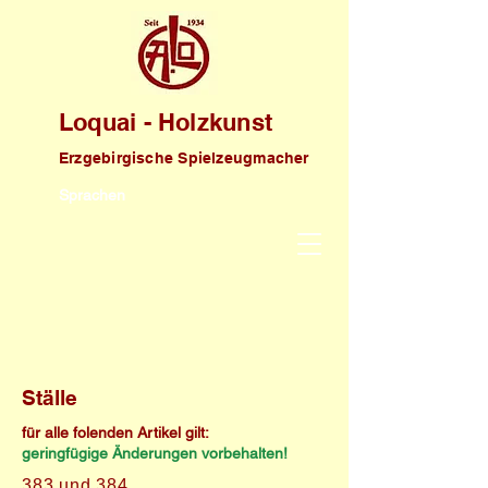
Loquai - Holzkunst
Erzgebirgische Spielzeugmacher
Sprachen
Ställe
für alle folenden Artikel gilt:
geringfügige Änderungen vorbehalten!
383 und 384